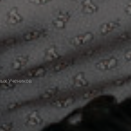
ных Учеников