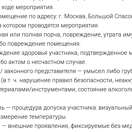
 ходе мероприятия.
мещение по адресу: г. Москва, Большой Спас
 8, в котором проводятся мероприятия.
ная или полная порча, повреждение, утрата и
бо повреждение помещения.
ждение здоровья участника, подтверждённое
бо актом о несчастном случае.
/ законного представителя — умысел либо гру
(в т. ч. нарушение правил безопасности, неак
териалами/инструментами, состояние алкогол
ь — процедура допуска участника: визуальный
измерение температуры.
 — внешние проявления, фиксируемые без ме