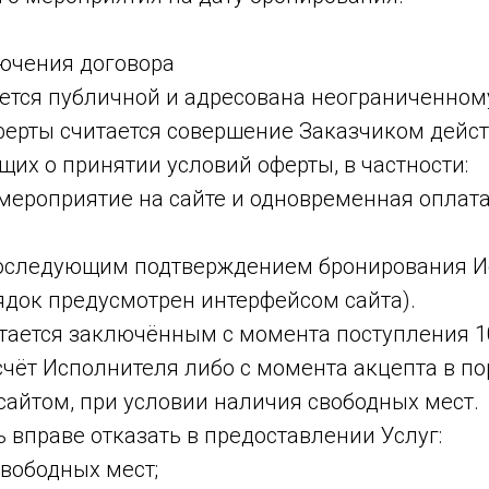
лючения договора
яется публичной и адресована неограниченному
оферты считается совершение Заказчиком дейст
их о принятии условий оферты, в частности:
 мероприятие на сайте и одновременная оплат
последующим подтверждением бронирования 
ядок предусмотрен интерфейсом сайта).
итается заключённым с момента поступления 1
чёт Исполнителя либо с момента акцепта в по
сайтом, при условии наличия свободных мест.
ь вправе отказать в предоставлении Услуг:
свободных мест;