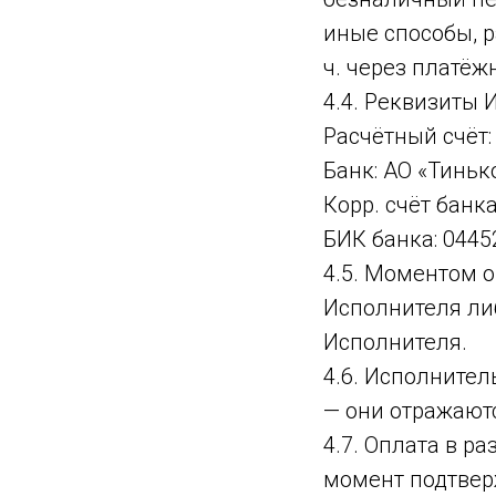
иные способы, р
ч. через платёж
4.4. Реквизиты 
Расчётный счёт
Банк: АО «Тинь
Корр. счёт банк
БИК банка: 0445
4.5. Моментом о
Исполнителя ли
Исполнителя.
4.6. Исполнител
— они отражаютс
4.7. Оплата в р
момент подтвер