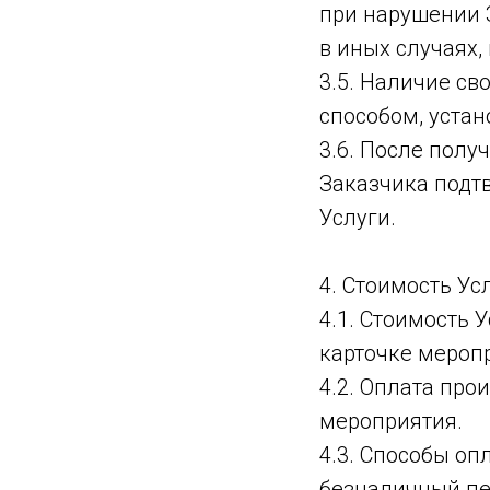
при нарушении 
в иных случаях
3.5. Наличие с
способом, уста
3.6. После полу
Заказчика подт
Услуги.
4. Стоимость Ус
4.1. Стоимость 
карточке мероп
4.2. Оплата про
мероприятия.
4.3. Способы оп
безналичный пе