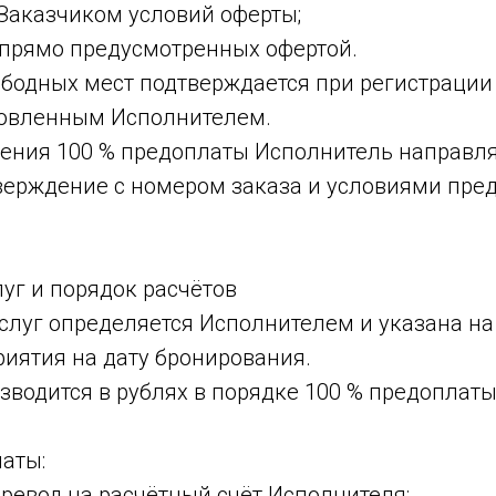
Заказчиком условий оферты;
, прямо предусмотренных офертой.
вободных мест подтверждается при регистраци
новленным Исполнителем.
чения 100 % предоплаты Исполнитель направляе
верждение с номером заказа и условиями пре
луг и порядок расчётов
Услуг определяется Исполнителем и указана на
риятия на дату бронирования.
изводится в рублях в порядке 100 % предоплат
латы:
ревод на расчётный счёт Исполнителя;