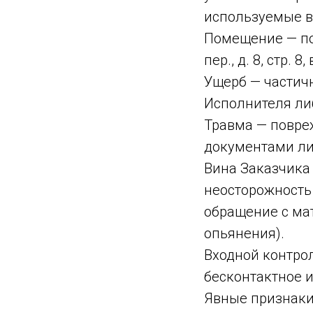
используемые в
Помещение — по
пер., д. 8, стр.
Ущерб — частич
Исполнителя ли
Травма — повре
документами ли
Вина Заказчика 
неосторожность 
обращение с ма
опьянения).
Входной контрол
бесконтактное 
Явные признаки