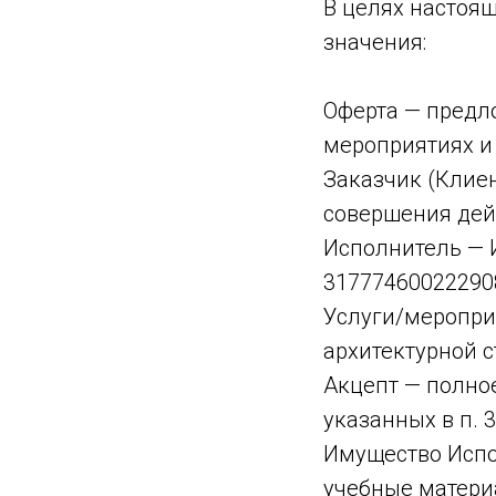
В целях настоя
значения:
Оферта — предл
мероприятиях и 
Заказчик (Клие
совершения дей
Исполнитель — 
31777460022290
Услуги/меропри
архитектурной 
Акцепт — полное
указанных в п. 3
Имущество Испо
учебные матери