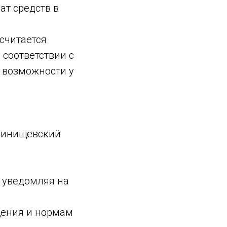
ат средств в
считается
 соответствии с
 возможности у
глинищевский
о уведомляя на
щения и нормам