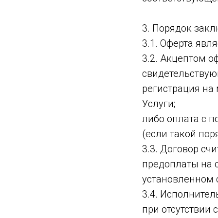
3. Порядок зак
3.1. Оферта явл
3.2. Акцептом 
свидетельствующ
регистрация на
Услуги;
либо оплата с 
(если такой пор
3.3. Договор сч
предоплаты на с
установленном 
3.4. Исполнител
при отсутствии 