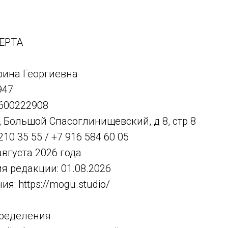
ЕРТА
ина Георгиевна
947
600222908
а, Большой Спасоглинищевский, д 8, стр 8
210 35 55 / +7 916 584 60 05
августа 2026 года
 редакции: 01.08.2026
я: https://mogu.studio/
пределения