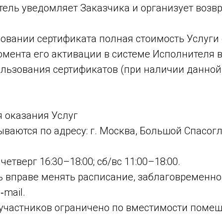
ель уведомляет Заказчика и организует возвр
зовании сертификата полная стоимость Услуги 
мента его активации в системе Исполнителя в
льзования сертификатов (при наличии данной
я оказания Услуг
зываются по адресу: г. Москва, Большой Спасо
 четверг 16:30–18:00; сб/вс 11:00–18:00.
ль вправе менять расписание, заблаговременн
‑mail.
о участников ограничено по вместимости поме