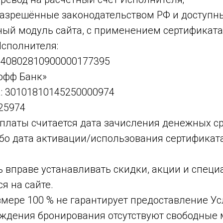
азрешённые законодательством РФ и доступные
ный модуль сайта, с применением сертификата
Исполнителя:
: 40802810900000177395
кофф Банк»
а: 30101810145250000974
25974
платы считается дата зачисления денежных ср
бо дата активации/использования сертификата
ь вправе устанавливать скидки, акции и спец
я на сайте.
азмере 100 % не гарантирует предоставление Ус
ждения бронирования отсутствуют свободные м