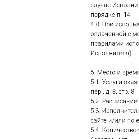
случае Исполнит
порядке п. 14.
4.8. При исполь
оплаченной с мо
правилами испо
Исполнителя).
5. Место и врем
5.1. Услуги ока
пер., д. 8, стр. 8.
5.2. Расписание:
5.3. Исполните
сайте и/или по e
5.4. Количеств